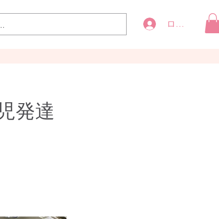
ログイン
小児発達