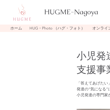
HUGME-Nagoya
ホーム
HUG・Photo （ハグ・フォト）
オンライ
小児発
支援事
「答えてあげたい
発達の“気になる
小児発達の専門家