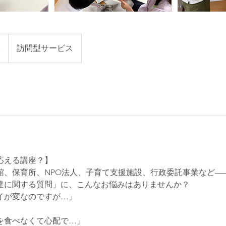
談
訪問型サービス
応える講座？】
館、保育所、NPO法人、子育て支援施設、行政委託事業など—
達に関する質問」に、こんなお悩みはありませんか？
イが変なのですが…」
を食べなくて心配で…」