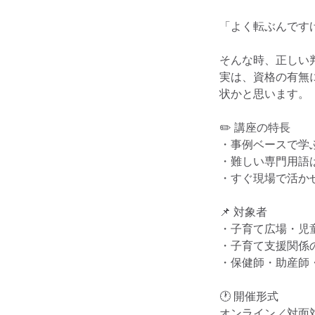
「よく転ぶんです
そんな時、正しい
実は、資格の有無
状かと思います。
✏️ 講座の特長
・事例ベースで学
・難しい専門用語
・すぐ現場で活か
📌 対象者
・子育て広場・児
・子育て支援関係
・保健師・助産師
🕐 開催形式
オンライン／対面