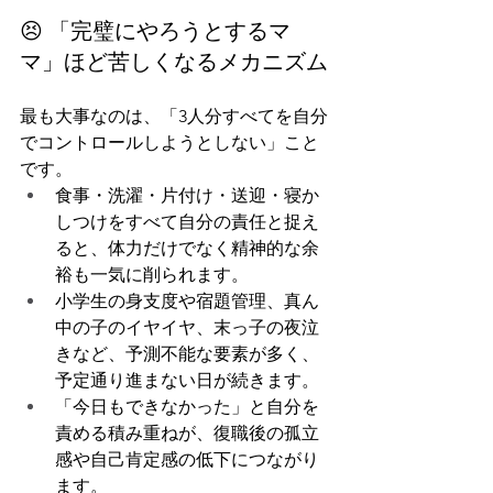
😣 「完璧にやろうとするマ
マ」ほど苦しくなるメカニズム
最も大事なのは、「3人分すべてを自分
でコントロールしようとしない」こと
です。
食事・洗濯・片付け・送迎・寝か
しつけをすべて自分の責任と捉え
ると、体力だけでなく精神的な余
裕も一気に削られます。
小学生の身支度や宿題管理、真ん
中の子のイヤイヤ、末っ子の夜泣
きなど、予測不能な要素が多く、
予定通り進まない日が続きます。
「今日もできなかった」と自分を
責める積み重ねが、復職後の孤立
感や自己肯定感の低下につながり
ます。