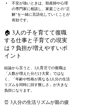
不安が強いときは、助産師や心理
の専門家に相談し、家庭ごとの"正
解"を一緒に言語化していくことが
有効です。
🏠 3人の子を育てて復職
する仕事と子育ての現実
は？負担が増えやすいポ
イント
結論から言うと、3人育児での復職は
「人数が増えた分だけ大変」ではな
く、「年齢や性格が異なる3人分の生活
リズムを同時に回す難しさ」が大きな
負担になります。
⏰ 3人分の生活リズムが親の疲