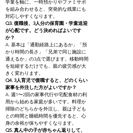
学童を軸に、一時預かりやファミサポ
を組み合わせると、突発的な残業にも
対応しやすくなります。
Q3. 復職後、3人分の保育園・学童送迎
が心配です。どう決めればよいです
か？
A. 基本は「通勤経路上にあるか」「預
かり時間の長さ」「兄弟で同じ施設に
通えるか」の3点で選びます。移動時間
を短縮するだけでも、親の疲労感が大
きく変わります。
Q4. 3人育児で復職すると、どのくらい
家事を外注した方がよいですか？
A. 週1〜2回の家事代行や宅配食材の利
用から始める家庭が多いです。料理か
掃除のどちらかを外注し、親は子ども
との時間と睡眠時間を優先すると、心
身の余裕が保ちやすくなります。
Q5. 真ん中の子が赤ちゃん返りして、