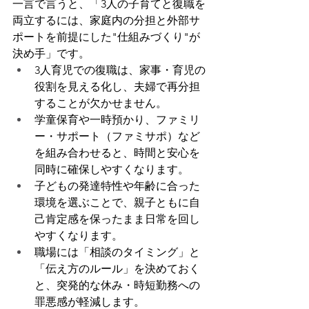
一言で言うと、「3人の子育てと復職を
両立するには、家庭内の分担と外部サ
ポートを前提にした"仕組みづくり"が
決め手」です。
3人育児での復職は、家事・育児の
役割を見える化し、夫婦で再分担
することが欠かせません。
学童保育や一時預かり、ファミリ
ー・サポート（ファミサポ）など
を組み合わせると、時間と安心を
同時に確保しやすくなります。
子どもの発達特性や年齢に合った
環境を選ぶことで、親子ともに自
己肯定感を保ったまま日常を回し
やすくなります。
職場には「相談のタイミング」と
「伝え方のルール」を決めておく
と、突発的な休み・時短勤務への
罪悪感が軽減します。