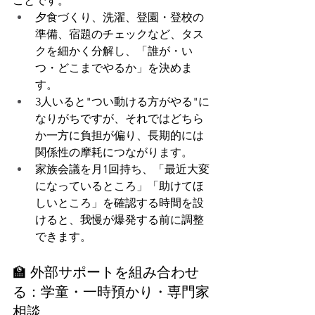
ことです。
夕食づくり、洗濯、登園・登校の
準備、宿題のチェックなど、タス
クを細かく分解し、「誰が・い
つ・どこまでやるか」を決めま
す。
3人いると"つい動ける方がやる"に
なりがちですが、それではどちら
か一方に負担が偏り、長期的には
関係性の摩耗につながります。
家族会議を月1回持ち、「最近大変
になっているところ」「助けてほ
しいところ」を確認する時間を設
けると、我慢が爆発する前に調整
できます。
🏫 外部サポートを組み合わせ
る：学童・一時預かり・専門家
相談