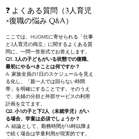
❓ よくある質問（3人育児
×復職の悩み Q&A）
ここでは、HUGMEに寄せられる「仕事
と3人育児の両立」に関するよくある質
問に、一問一答形式でお答えします。
Q1. 3人の子どもがいる状態での復職、
最初にやるべきことは何ですか？
A. 家族全員の1日のスケジュールを見え
る化し、「親一人では回らない時間
帯」を明確にすることです。そのうえ
で、夫婦の分担と外部サービスの利用
計画を立てます。
Q2. 小1の子と下2人（未就学児）がい
る場合、学童は必須でしょうか？
A. 結論として、勤務時間が16時以降ま
で続く場合は学童利用が現実的です。