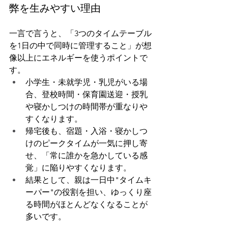
弊を生みやすい理由
一言で言うと、「3つのタイムテーブル
を1日の中で同時に管理すること」が想
像以上にエネルギーを使うポイントで
す。
小学生・未就学児・乳児がいる場
合、登校時間・保育園送迎・授乳
や寝かしつけの時間帯が重なりや
すくなります。
帰宅後も、宿題・入浴・寝かしつ
けのピークタイムが一気に押し寄
せ、「常に誰かを急かしている感
覚」に陥りやすくなります。
結果として、親は一日中"タイムキ
ーパー"の役割を担い、ゆっくり座
る時間がほとんどなくなることが
多いです。