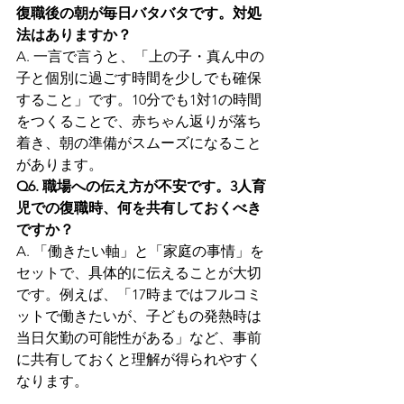
復職後の朝が毎日バタバタです。対処
法はありますか？
A. 一言で言うと、「上の子・真ん中の
子と個別に過ごす時間を少しでも確保
すること」です。10分でも1対1の時間
をつくることで、赤ちゃん返りが落ち
着き、朝の準備がスムーズになること
があります。
Q6. 職場への伝え方が不安です。3人育
児での復職時、何を共有しておくべき
ですか？
A. 「働きたい軸」と「家庭の事情」を
セットで、具体的に伝えることが大切
です。例えば、「17時まではフルコミ
ットで働きたいが、子どもの発熱時は
当日欠勤の可能性がある」など、事前
に共有しておくと理解が得られやすく
なります。
Q7. 自分のキャリアと3人の子育てを両