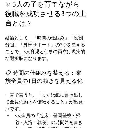
✨ 3人の子を育てながら
復職を成功させる3つの土
台とは？
結論として、「時間の仕組み」「役割
分担」「外部サポート」の3つを整える
ことで、3人育児と仕事の両立は現実的
な選択肢になります。
📋 時間の仕組みを整える：家
族全員の1日の動きを見える化
一言で言うと、「まずは紙に書き出し
て全員の動きを俯瞰すること」が出発
点です。
3人全員の「起床・登園登校・帰
宅・入浴・就寝」の時間帯を書き