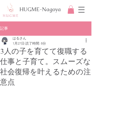
HUGME-Nagoya
記事
はるさん
1月27日
読了時間: 8分
3人の子を育てて復職する
仕事と子育て。スムーズな
社会復帰を叶えるための注
意点