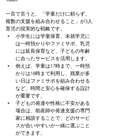
一言で言うと、「学童だけに頼らず、
複数の支援を組み合わせること」が3人
育児の現実的な戦略です。
小学生には学童保育、未就学児に
は一時預かりやファミサポ、乳児
には延長保育など、子どもの年齢
に合ったサービスを活用します。
例えば、学童は17時まで、一時預
かりは18時まで利用し、残業が多
い日はファミサポを組み合わせる
など、時間と安心を確保する設計
が重要です。
子どもの発達や性格に不安がある
場合は、助産師や発達支援の専門
家に相談することで、どのサービ
スが合いやすいか一緒に選ぶこと
ができます。