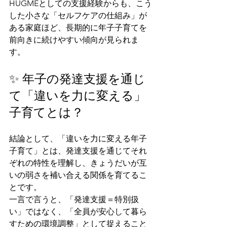
HUGMEとしての支援経験からも、こう
した小さな「セルフケアの仕組み」が
ある家庭ほど、長期的に年子子育てを
前向きに続けやすい傾向が見られま
す。
✨ 年子の発達支援を通じ
て「違いを力に変える」
子育てとは？
結論として、「違いを力に変える年子
子育て」とは、発達支援を通じてそれ
ぞれの特性を理解し、きょうだいが互
いの弱さを補い合える関係を育てるこ
とです。
一言で言うと、「発達支援＝特別扱
い」ではなく、「全員が安心して暮ら
すための環境調整」として捉えること