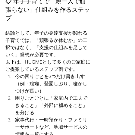
📋 年子子育てで「親一人で頑
張らない」仕組みを作るステッ
プ
結論として、年子の発達支援が関わる
子育てでは、「頑張るか休むか」の二
択ではなく、「支援の仕組みを足して
いく」発想が必要です。
以下は、HUGMEとして多くのご家庭に
ご提案しているステップ例です。
今の困りごとを3つだけ書き出す
（例：癇癪、登園しぶり、寝かし
つけが長い）
困りごとごとに「家庭内で工夫で
きること」「外部に頼めること」
を分ける
家事代行・一時預かり・ファミリ
ーサポートなど、地域サービスの
情報を一覧にする