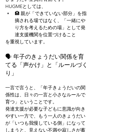
HUGMEとしては、
🏥 親が「できていない部分」を指
摘される場ではなく、「一緒にや
り方を考えるための場」として発
達支援機関を位置づけること
を重視しています。
🗣️ 年子のきょうだい関係を育
てる「声かけ」と「ルールづく
り」
一言で言うと、「年子きょうだいの関
係性は、日々の一言と小さなルールで
育つ」ということです。
発達支援が必要な子どもに意識が向き
やすい一方で、もう一人のきょうだい
が「いつも我慢している側」になって
しまうと、見えない不満や寂しさが蓄