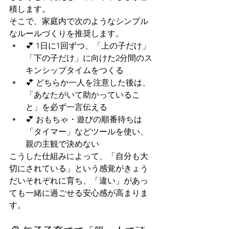
積します。
そこで、家庭内で次のようなシンプル
なルールづくりを推奨します。
💕 1日に1回ずつ、「上の子だけ」
「下の子だけ」に向けた2分間のス
キンシップタイムをつくる
💕 どちらか一人を注意した後は、
「あなたがいて助かっているこ
と」を必ず一言伝える
💕 おもちゃ・遊びの順番待ちは
「タイマー」などツールを使い、
親の主観で決めない
こうした仕組みによって、「自分も大
切にされている」という感覚がきょう
だいそれぞれに育ち、「違い」があっ
ても一緒に過ごせる安心感が高まりま
す。