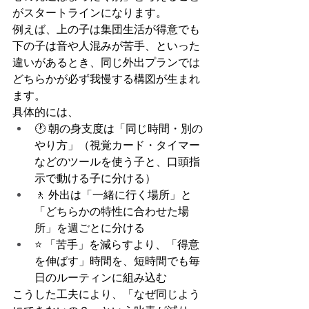
がスタートラインになります。
例えば、上の子は集団生活が得意でも
下の子は音や人混みが苦手、といった
違いがあるとき、同じ外出プランでは
どちらかが必ず我慢する構図が生まれ
ます。
具体的には、
🕐 朝の身支度は「同じ時間・別の
やり方」（視覚カード・タイマー
などのツールを使う子と、口頭指
示で動ける子に分ける）
🚶 外出は「一緒に行く場所」と
「どちらかの特性に合わせた場
所」を週ごとに分ける
⭐ 「苦手」を減らすより、「得意
を伸ばす」時間を、短時間でも毎
日のルーティンに組み込む
こうした工夫により、「なぜ同じよう