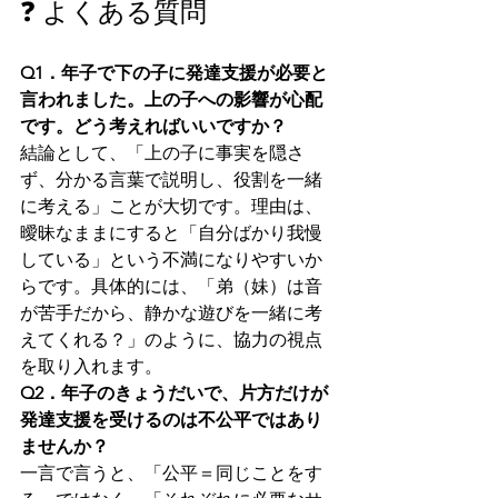
❓ よくある質問
Q1．年子で下の子に発達支援が必要と
言われました。上の子への影響が心配
です。どう考えればいいですか？
結論として、「上の子に事実を隠さ
ず、分かる言葉で説明し、役割を一緒
に考える」ことが大切です。理由は、
曖昧なままにすると「自分ばかり我慢
している」という不満になりやすいか
らです。具体的には、「弟（妹）は音
が苦手だから、静かな遊びを一緒に考
えてくれる？」のように、協力の視点
を取り入れます。
Q2．年子のきょうだいで、片方だけが
発達支援を受けるのは不公平ではあり
ませんか？
一言で言うと、「公平＝同じことをす