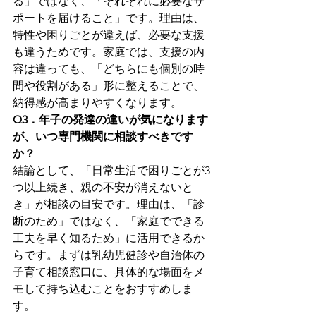
る」ではなく、「それぞれに必要なサ
ポートを届けること」です。理由は、
特性や困りごとが違えば、必要な支援
も違うためです。家庭では、支援の内
容は違っても、「どちらにも個別の時
間や役割がある」形に整えることで、
納得感が高まりやすくなります。
Q3．年子の発達の違いが気になります
が、いつ専門機関に相談すべきです
か？
結論として、「日常生活で困りごとが3
つ以上続き、親の不安が消えないと
き」が相談の目安です。理由は、「診
断のため」ではなく、「家庭でできる
工夫を早く知るため」に活用できるか
らです。まずは乳幼児健診や自治体の
子育て相談窓口に、具体的な場面をメ
モして持ち込むことをおすすめしま
す。