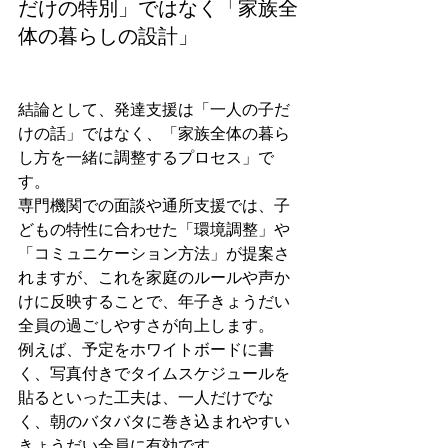
だけの特別」ではなく「家族全
体の暮らしの設計」
結論として、発達支援は「一人の子だ
けの話」ではなく、「家族全体の暮ら
し方を一緒に調整するプロセス」で
す。
専門機関での面談や通所支援では、子
どもの特性に合わせた「環境調整」や
「コミュニケーション方法」が提案さ
れますが、これを家庭のルールや声か
けに反映することで、年子きょうだい
全員の過ごしやすさが向上します。
例えば、予定をホワイトボードに書
く、写真付きでタイムスケジュールを
貼るといった工夫は、一人だけでな
く、朝のバタバタに巻き込まれやすい
きょうだい全員に有効です。