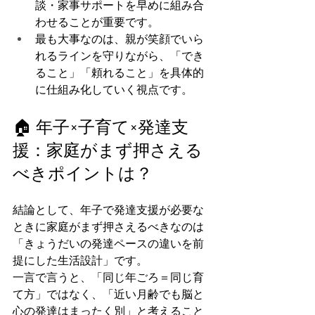
談・家事サポートを早めに組み合
わせることが重要です。
最も大事なのは、親が笑顔でいら
れるラインを守りながら、「でき
ること」「頼れること」を具体的
に仕組み化していく視点です。
🏠 年子×子育て×発達支
援：家庭がまず押さえる
べきポイントは？
結論として、年子で発達支援が必要な
ときに家庭がまず押さえるべきなのは
「きょうだいの発達ペースの違いを前
提にした生活設計」です。
一言で言うと、「同じ年ごろ＝同じ育
て方」ではなく、「近い月齢でも脳と
心の発達はまったく別」と考えること