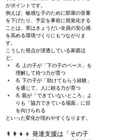
がポイントです。
例えば、敏感な子のために部屋の音量
を下げたり、予定を事前に視覚化する
ことは、実はきょうだい全員の安心感
を高める環境づくりにもつながりま
す。
こうした視点が浸透している家庭ほ
ど、
💪 上の子が「下の子のペース」を
理解して待つ力が育つ
💪 下の子が「助けてもらう経験」
を通じて、人に頼る力が育つ
💪 親が「できていないところ」よ
りも「協力できている場面」に目
を向けられる
といった変化が現れやすくなります。
👨‍👩‍👧‍👦 発達支援は「その子