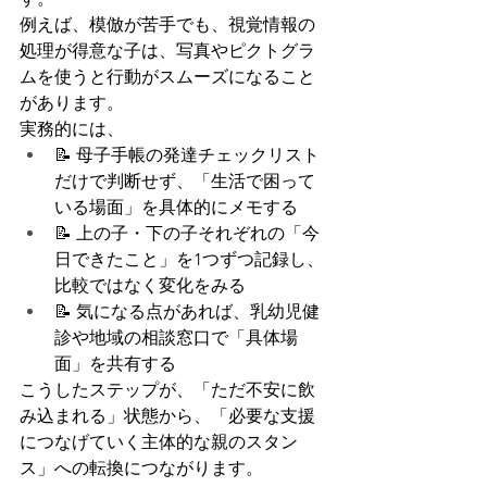
例えば、模倣が苦手でも、視覚情報の
処理が得意な子は、写真やピクトグラ
ムを使うと行動がスムーズになること
があります。
実務的には、
📝 母子手帳の発達チェックリスト
だけで判断せず、「生活で困って
いる場面」を具体的にメモする
📝 上の子・下の子それぞれの「今
日できたこと」を1つずつ記録し、
比較ではなく変化をみる
📝 気になる点があれば、乳幼児健
診や地域の相談窓口で「具体場
面」を共有する
こうしたステップが、「ただ不安に飲
み込まれる」状態から、「必要な支援
につなげていく主体的な親のスタン
ス」への転換につながります。