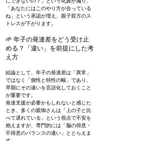
にできないの？」という叱責が減り、
「あなたにはこのやり方が合っている
ね」という承認が増え、親子双方のス
トレスが下がります。
🌱 年子の発達差をどう受け止
める？「違い」を前提にした考
え方
結論として、年子の発達差は「異常」
ではなく「個性と特性の幅」であり、
早期にその違いを言語化しておくこと
が重要です。
発達支援が必要かもしれないと感じた
とき、多くの親御さんは「上の子と比
べて遅れている」という視点で不安を
抱えますが、専門的には「脳の得意・
不得意のバランスの違い」ととらえま
す。