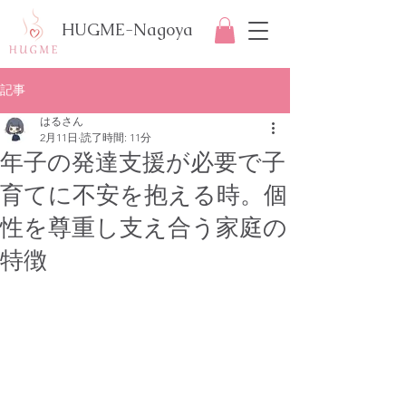
HUGME-Nagoya
記事
はるさん
2月11日
読了時間: 11分
年子の発達支援が必要で子
育てに不安を抱える時。個
性を尊重し支え合う家庭の
特徴