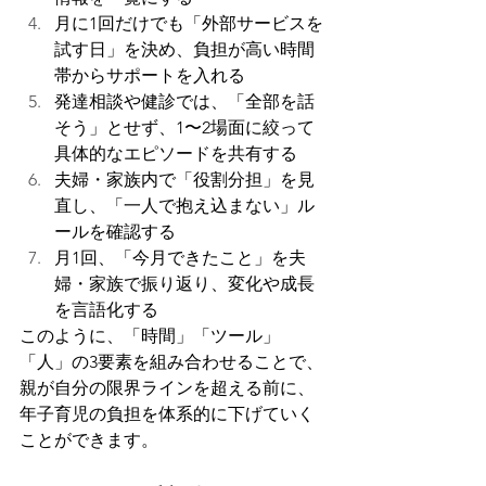
月に1回だけでも「外部サービスを
試す日」を決め、負担が高い時間
帯からサポートを入れる
発達相談や健診では、「全部を話
そう」とせず、1〜2場面に絞って
具体的なエピソードを共有する
夫婦・家族内で「役割分担」を見
直し、「一人で抱え込まない」ル
ールを確認する
月1回、「今月できたこと」を夫
婦・家族で振り返り、変化や成長
を言語化する
このように、「時間」「ツール」
「人」の3要素を組み合わせることで、
親が自分の限界ラインを超える前に、
年子育児の負担を体系的に下げていく
ことができます。