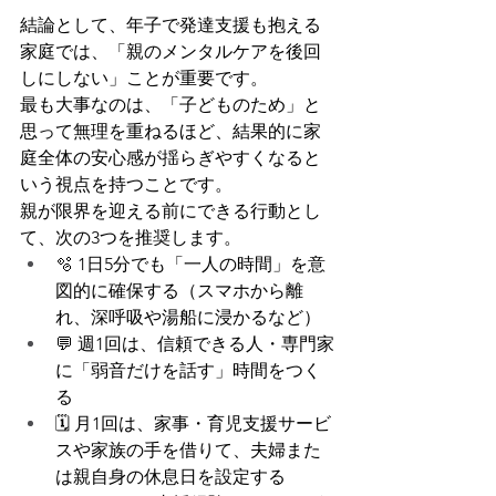
結論として、年子で発達支援も抱える
家庭では、「親のメンタルケアを後回
しにしない」ことが重要です。
最も大事なのは、「子どものため」と
思って無理を重ねるほど、結果的に家
庭全体の安心感が揺らぎやすくなると
いう視点を持つことです。
親が限界を迎える前にできる行動とし
て、次の3つを推奨します。
🫧 1日5分でも「一人の時間」を意
図的に確保する（スマホから離
れ、深呼吸や湯船に浸かるなど）
💬 週1回は、信頼できる人・専門家
に「弱音だけを話す」時間をつく
る
🗓️ 月1回は、家事・育児支援サービ
スや家族の手を借りて、夫婦また
は親自身の休息日を設定する