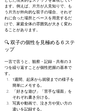
とした現実的なステップを重視してい
ます。例えば、片方が人見知りで、も
う片方が外向的な双子の場合、それぞ
れに合った場所とペースを用意するだ
けで、家庭全体の雰囲気が大きく変わ
ることがあります。
🔍 双子の個性を見極める６ステ
ップ
一言で言うと、観察・記録・共有の３
つを繰り返すことが個性把握の基本で
す。
1週間、起床から就寝までの様子を
簡単にメモする。
「好きな遊び」「苦手な場面」を
それぞれ書き分ける。
写真や動画で、泣き方や笑い方の
違いを記録する。