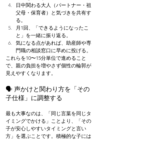
日中関わる大人（パートナー・祖
父母・保育者）と気づきを共有す
る。
月1回、「できるようになったこ
と」を一緒に振り返る。
気になる点があれば、助産師や専
門職の相談窓口に早めに投げる。
これらを10〜15分単位で進めること
で、親の負担を増やさず個性の輪郭が
見えやすくなります。
🗣️ 声かけと関わり方を「その
子仕様」に調整する
最も大事なのは、「同じ言葉を同じタ
イミングでかける」ことより、「その
子が安心しやすいタイミングと言い
方」を選ぶことです。積極的な子には