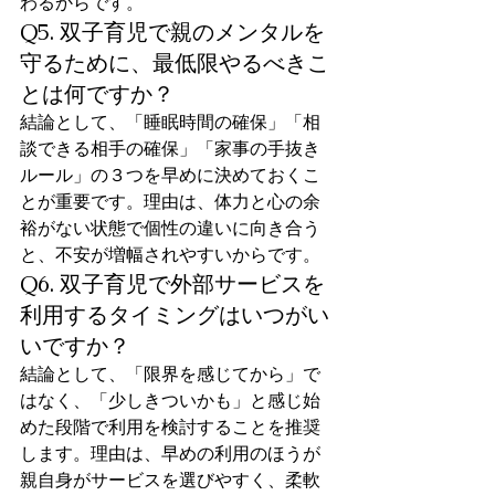
わるからです。
Q5. 双子育児で親のメンタルを
守るために、最低限やるべきこ
とは何ですか？
結論として、「睡眠時間の確保」「相
談できる相手の確保」「家事の手抜き
ルール」の３つを早めに決めておくこ
とが重要です。理由は、体力と心の余
裕がない状態で個性の違いに向き合う
と、不安が増幅されやすいからです。
Q6. 双子育児で外部サービスを
利用するタイミングはいつがい
いですか？
結論として、「限界を感じてから」で
はなく、「少しきついかも」と感じ始
めた段階で利用を検討することを推奨
します。理由は、早めの利用のほうが
親自身がサービスを選びやすく、柔軟