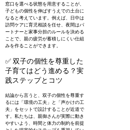
窓口を選べる状態を用意することが、
子どもの個性を伸ばすうえでの土台に
なると考えています。例えば、日中は
訪問ケアに育児相談を任せ、夜間はパ
ートナーと家事分担のルールを決める
ことで、親の疲労が蓄積しにくい仕組
みを作ることができます。
✅ 双子の個性を尊重した
子育てはどう進める？実
践ステップとコツ
結論から言うと、双子の個性を尊重す
るには「環境の工夫」と「声かけの工
夫」をセットで設計することが近道で
す。私たちは、親御さんが実際に動き
やすいよう、時間と体力の制約を前提