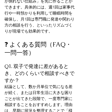
が倒れない仕組み」を先に作ることが
できます。具体的には、週1回は家事代
行や一時預かりを利用して睡眠時間を
確保し、月1回は専門職に発達や関わり
方の相談を行う、といったリズムづく
りが現場でも効果的です。
❓ よくある質問（FAQ・
一問一答）
Q1. 双子で発達に差があると
き、どのくらいで相談すべきで
すか？
結論として、数か月単位で気になる差
が続く、または日常生活に大きな困り
ごとが出てきた段階で、一度専門家に
相談することをおすすめします。理由
は、早期に状況を整理することで「様