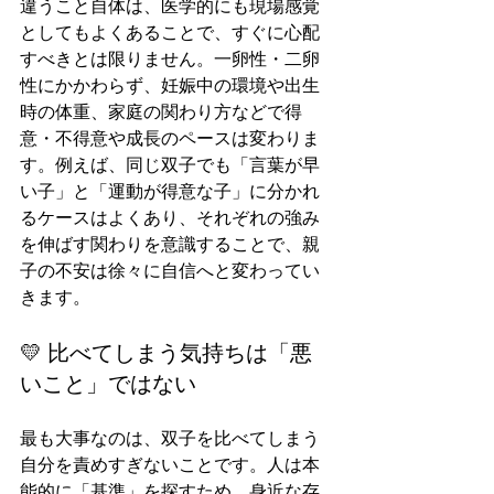
違うこと自体は、医学的にも現場感覚
としてもよくあることで、すぐに心配
すべきとは限りません。一卵性・二卵
性にかかわらず、妊娠中の環境や出生
時の体重、家庭の関わり方などで得
意・不得意や成長のペースは変わりま
す。例えば、同じ双子でも「言葉が早
い子」と「運動が得意な子」に分かれ
るケースはよくあり、それぞれの強み
を伸ばす関わりを意識することで、親
子の不安は徐々に自信へと変わってい
きます。
💛 比べてしまう気持ちは「悪
いこと」ではない
最も大事なのは、双子を比べてしまう
自分を責めすぎないことです。人は本
能的に「基準」を探すため、身近な存