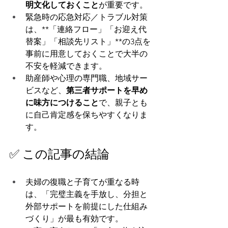
明文化しておくこと
が重要です。
緊急時の応急対応／トラブル対策
は、**「連絡フロー」「お迎え代
替案」「相談先リスト」**の3点を
事前に用意しておくことで大半の
不安を軽減できます。
助産師や心理の専門職、地域サー
ビスなど、
第三者サポートを早め
に味方につけること
で、親子とも
に自己肯定感を保ちやすくなりま
す。
✅ この記事の結論
夫婦の復職と子育てが重なる時
は、「完璧主義を手放し、分担と
外部サポートを前提にした仕組み
づくり」が最も有効です。