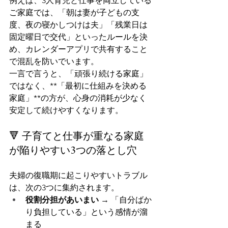
例えば、3人育児と仕事を両立している
ご家庭では、「朝は妻が子どもの支
度、夜の寝かしつけは夫」「残業日は
固定曜日で交代」といったルールを決
め、カレンダーアプリで共有すること
で混乱を防いでいます。
一言で言うと、「頑張り続ける家庭」
ではなく、**「最初に仕組みを決める
家庭」**の方が、心身の消耗が少なく
安定して続けやすくなります。
🔻 子育てと仕事が重なる家庭
が陥りやすい3つの落とし穴
夫婦の復職期に起こりやすいトラブル
は、次の3つに集約されます。
役割分担があいまい
 → 「自分ばか
り負担している」という感情が溜
まる