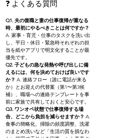
❓ よくある質問
Q1. 夫の復職と妻の仕事復帰が重なる
時、最初にやるべきことは何ですか？
A. 家事・育児・仕事のタスクを洗い出
し、平日・休日・緊急時それぞれの担
当を紙やアプリで明文化することが最
優先です。
Q2. 子どもの急な発熱や呼び出しに備
えるには、何を決めておけば良いです
か？
 A. 連絡フロー（誰に電話が来る
か）とお迎えの代替案（第1〜第3候
補）、職場への連絡テンプレートを事
前に家族で共有しておくと安心です。
Q3. ワンオペ状態で仕事復帰する場
合、どこから負担を減らせますか？
 A. 
食事の簡略化、掃除の頻度調整、洗濯
のまとめ洗いなど「生活の質を損なわ