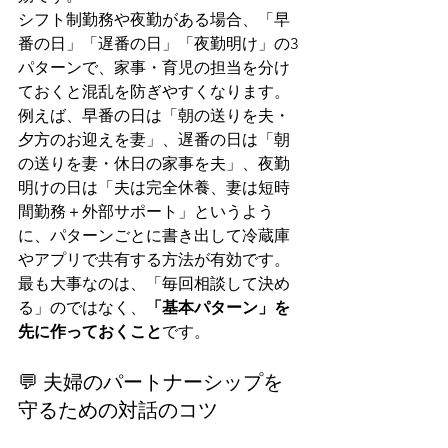
シフト制勤務や夜勤がある場合、「早
番の日」「遅番の日」「夜勤明け」の3
パターンで、家事・育児の担当を分け
ておくと混乱を防ぎやすくなります。
例えば、早番の日は「朝の送りを夫・
夕方のお迎えを妻」、遅番の日は「朝
の送りを妻・休日の家事を夫」、夜勤
明けの日は「夫は完全休養、妻は短時
間勤務＋外部サポート」というよう
に、パターンごとに書き出して冷蔵庫
やアプリで共有する方法が有効です。
最も大事なのは、「毎回相談して決め
る」のではなく、
「基本パターン」を
先に作っておくこと
です。
💬 夫婦のパートナーシップを
守るための対話のコツ