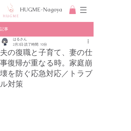
HUGME-Nagoya
記事
はるさん
2月3日
読了時間: 10分
夫の復職と子育て、妻の仕
事復帰が重なる時。家庭崩
壊を防ぐ応急対応／トラブ
ル対策