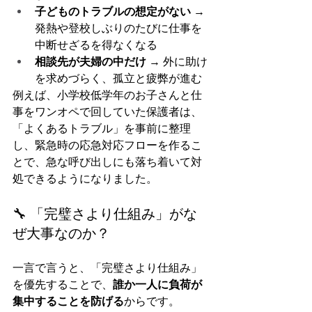
子どものトラブルの想定がない
 → 
発熱や登校しぶりのたびに仕事を
中断せざるを得なくなる
相談先が夫婦の中だけ
 → 外に助け
を求めづらく、孤立と疲弊が進む
例えば、小学校低学年のお子さんと仕
事をワンオペで回していた保護者は、
「よくあるトラブル」を事前に整理
し、緊急時の応急対応フローを作るこ
とで、急な呼び出しにも落ち着いて対
処できるようになりました。
🔧 「完璧さより仕組み」がな
ぜ大事なのか？
一言で言うと、「完璧さより仕組み」
を優先することで、
誰か一人に負荷が
集中することを防げる
からです。