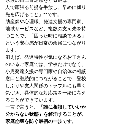
家族の自己肯定感を守る鍵は、**「一
人で頑張る前提を手放し、早めに頼り
先を広げること」**です。
助産師や心理職、発達支援の専門家、
地域サービスなど、複数の支え先を持
つことで、「困った時に相談できる」
という安心感が日常の余裕につながり
ます。
例えば、発達特性が気になるお子さん
のいるご家庭では、学校だけでなく、
小児発達支援の専門家や自治体の相談
窓口と継続的につながることで、登校
しぶりや友人関係のトラブルにも早く
気づき、具体的な対応策を一緒に考え
ることができています。
一言で言うと、
「誰に相談していいか
分からない状態」を解消することが、
家庭崩壊を防ぐ最初の一歩
です。