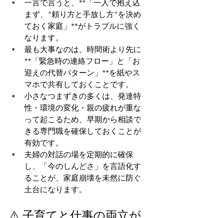
一言で言うと、**「一人で抱え込
まず、"頼り方と手放し方"を決め
ておく家庭」**がトラブルに強く
なります。
最も大事なのは、時間術より先に
**「緊急時の連絡フロー」と「お
迎えの代替パターン」**を紙やス
マホで共有しておくことです。
小さなつまずきの多くは、発達特
性・環境の変化・親の疲れが重な
って起こるため、早期から相談で
きる専門職を確保しておくことが
有効です。
夫婦の対話の場を定期的に確保
し、「今のしんどさ」を言語化す
ることが、家庭崩壊を未然に防ぐ
土台になります。
⚠️ 子育てと仕事の両立が