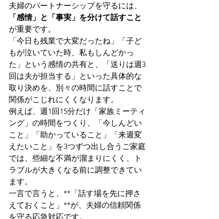
夫婦のパートナーシップを守るには、
「感情」と「事実」を分けて話すこと
が重要です。
「今日も残業で大変だったね」「子ど
もが泣いていた時、私もしんどかっ
た」という感情の共有と、「送りは週3
回は夫が担当する」といった具体的な
取り決めを、別々の時間に話すことで
関係がこじれにくくなります。
例えば、週1回15分だけ「家族ミーティ
ング」の時間をつくり、「今しんどい
こと」「助かっていること」「来週変
えたいこと」を3つずつ出し合うご家庭
では、些細な不満が溜まりにくく、ト
ラブルが大きくなる前に調整できてい
ます。
一言で言うと、**「話す場を先に押さ
えておくこと」**が、夫婦の信頼関係
を守る応急対応です。