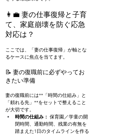
👩‍💼 妻の仕事復帰と子育
て、家庭崩壊を防ぐ応急
対応は？
ここでは、「妻の仕事復帰」が軸とな
るケースに焦点を当てます。
📝 妻の復職前に必ずやってお
きたい準備
妻の復職前には**「時間の仕組み」と
「頼れる先」**をセットで整えること
が大切です。
時間の仕組み：
 保育園／学童の開
閉時間、通勤時間、残業の有無を
踏まえた1日のタイムラインを作る