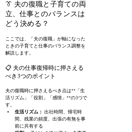
👔 夫の復職と子育ての両
立、仕事とのバランスは
どう決める？
ここでは、「夫の復職」が軸になった
ときの子育てと仕事のバランス調整を
解説します。
📋 夫の仕事復帰時に押さえる
べき3つのポイント
夫の復職時に押さえるべき点は**「生
活リズム」「役割」「感情」**の3つで
す。
生活リズム：
 出社時間、帰宅時
間、残業の頻度、出張の有無を事
前に共有する