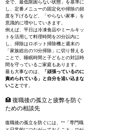
全で、最低限困らない状態」を基準に
し、定番メニューの固定化や掃除の頻
度を下げるなど、「やらない家事」を
意識的に増やしていきます。
例えば、平日は冷凍食品やミールキッ
トを活用して料理時間を20分以内に
し、掃除はロボット掃除機と週末の
「家族総出の10分掃除」に切り替える
ことで、睡眠時間と子どもとの対話時
間を守っているご家庭もあります。
最も大事なのは、
「頑張っているのに
責められている」と自分を追い込まな
いこと
です。
🏥 復職後の孤立と疲弊を防ぐ
ための相談先
復職後の孤立を防ぐには、**「専門職
と日常的につながっておくこと」**が