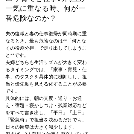
一気に重なる時、何が一
番危険なのか？
夫の復職と妻の仕事復帰が同時期に重
なるとき、最も危険なのは**「何とな
くの役割分担」で走り出してしまうこ
と**です。
夫婦どちらも生活リズムが大きく変わ
るタイミングでは、「家事・育児・仕
事」のタスクを具体的に棚卸しし、担
当と優先度を見える化することが必要
です。
具体的には、朝の支度・送り・お迎
え・宿題・寝かしつけ・残業対応など
をすべて書き出し、「平日」「土日」
「緊急時」で担当を決めるだけでも、
日々の衝突は大きく減少します。