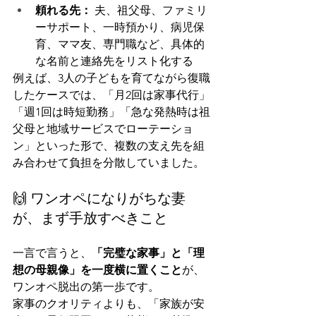
頼れる先：
 夫、祖父母、ファミリ
ーサポート、一時預かり、病児保
育、ママ友、専門職など、具体的
な名前と連絡先をリスト化する
例えば、3人の子どもを育てながら復職
したケースでは、「月2回は家事代行」
「週1回は時短勤務」「急な発熱時は祖
父母と地域サービスでローテーショ
ン」といった形で、複数の支え先を組
み合わせて負担を分散していました。
🙌 ワンオペになりがちな妻
が、まず手放すべきこと
一言で言うと、
「完璧な家事」と「理
想の母親像」を一度横に置くこと
が、
ワンオペ脱出の第一歩です。
家事のクオリティよりも、「家族が安