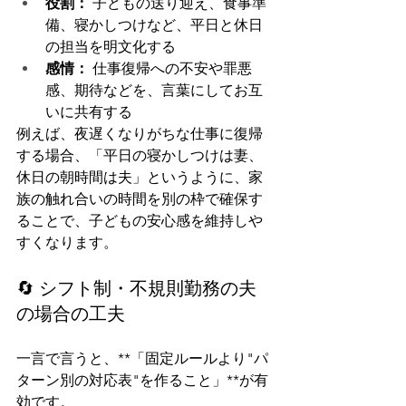
役割：
 子どもの送り迎え、食事準
備、寝かしつけなど、平日と休日
の担当を明文化する
感情：
 仕事復帰への不安や罪悪
感、期待などを、言葉にしてお互
いに共有する
例えば、夜遅くなりがちな仕事に復帰
する場合、「平日の寝かしつけは妻、
休日の朝時間は夫」というように、家
族の触れ合いの時間を別の枠で確保す
ることで、子どもの安心感を維持しや
すくなります。
🔄 シフト制・不規則勤務の夫
の場合の工夫
一言で言うと、**「固定ルールより"パ
ターン別の対応表"を作ること」**が有
効です。