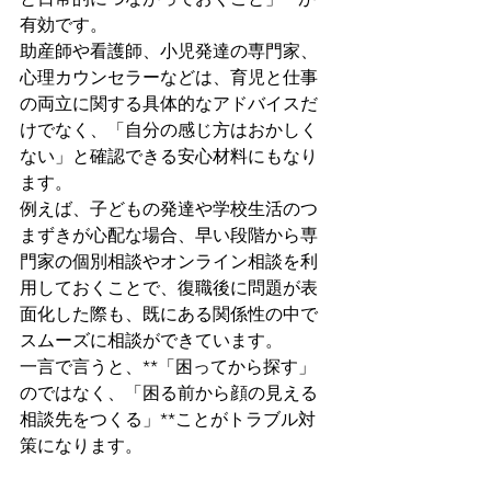
有効です。
助産師や看護師、小児発達の専門家、
心理カウンセラーなどは、育児と仕事
の両立に関する具体的なアドバイスだ
けでなく、「自分の感じ方はおかしく
ない」と確認できる安心材料にもなり
ます。
例えば、子どもの発達や学校生活のつ
まずきが心配な場合、早い段階から専
門家の個別相談やオンライン相談を利
用しておくことで、復職後に問題が表
面化した際も、既にある関係性の中で
スムーズに相談ができています。
一言で言うと、**「困ってから探す」
のではなく、「困る前から顔の見える
相談先をつくる」**ことがトラブル対
策になります。