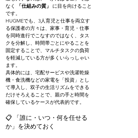
なく 
「仕組みの質」
 に目を向けること
です。
HUGMEでも、3人育児と仕事を両立す
る保護者の方々は、家事・育児・仕事
を同時進行でこなすのではなく、タス
クを分解し、時間帯ごとにやることを
固定することで、マルチタスクの負荷
を軽減している方が多くいらっしゃい
ます。
具体的には、宅配サービスや洗濯乾燥
機・食洗機などの家電を「投資」とし
て導入し、双子の生活リズムをできる
だけそろえることで、親の手と時間を
確保しているケースが代表的です。
📋 「誰に・いつ・何を任せる
か」を決めておく