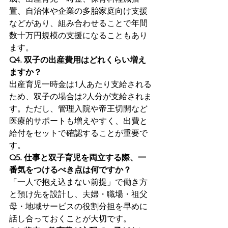
置、自治体や企業の多胎家庭向け支援
などがあり、組み合わせることで年間
数十万円規模の支援になることもあり
ます。
Q4. 双子の出産費用はどれくらい増え
ますか？
出産育児一時金は1人あたり支給される
ため、双子の場合は2人分が支給されま
す。ただし、管理入院や帝王切開など
医療的サポートも増えやすく、出費と
給付をセットで確認することが重要で
す。
Q5. 仕事と双子育児を両立する際、一
番気をつけるべき点は何ですか？
「一人で抱え込まない前提」で働き方
と預け先を設計し、夫婦・職場・祖父
母・地域サービスの役割分担を早めに
話し合っておくことが大切です。