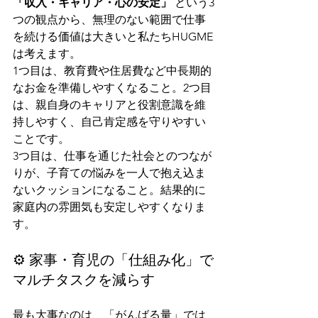
「収入・キャリア・心の安定」
 という3
つの観点から、無理のない範囲で仕事
を続ける価値は大きいと私たちHUGME
は考えます。
1つ目は、教育費や住居費など中長期的
なお金を準備しやすくなること。2つ目
は、親自身のキャリアと役割意識を維
持しやすく、自己肯定感を守りやすい
ことです。
3つ目は、仕事を通じた社会とのつなが
りが、子育ての悩みを一人で抱え込ま
ないクッションになること。結果的に
家庭内の雰囲気も安定しやすくなりま
す。
⚙️ 家事・育児の「仕組み化」で
マルチタスクを減らす
最も大事なのは、「がんばる量」では