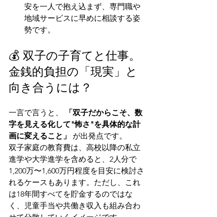
安を一人で抱え込まず、専門職や
地域サービスに早めに相談する姿
勢です。
💰 双子の子育てと仕事。
金銭的負担の「現実」と
向き合うには？
一言で言うと、 
「双子だからこそ、数
字を見える化して"怖さ"を具体的な計
画に変えること」
 が出発点です。
双子家庭の教育費は、高校以降の私立
進学や大学進学を含めると、2人分で
1,200万〜1,600万円程度を目安に検討さ
れるケースもあります。ただし、これ
は18年間すべてを貯金するのではな
く、児童手当や共働き収入も組み合わ