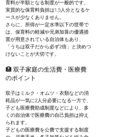
育料が半額となる制度が一般的です。
実質的な保育料負担は1.5人分となるケ
ースが少なくありません。
さらに、所得が一定水準以下の世帯で
は、保育料の軽減や兄弟加算の優遇措
置が用意されている自治体もあり、
「うちは双子だから必ず2倍」と決めつ
けないことが大切です。
🏥 双子家庭の生活費・医療費
のポイント
双子はミルク・オムツ・衣類などの消
耗品が一気に2人分必要になる一方で、
子ども医療費助成制度などにより、多
くの自治体で医療費の自己負担は抑え
られます。
子どもの医療費を公費で支援する制度