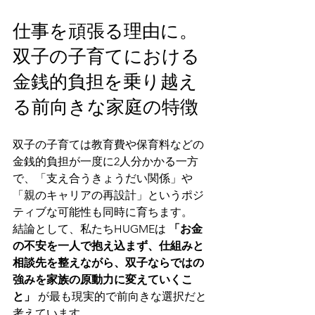
仕事を頑張る理由に。
双子の子育てにおける
金銭的負担を乗り越え
る前向きな家庭の特徴
双子の子育ては教育費や保育料などの
金銭的負担が一度に2人分かかる一方
で、「支え合うきょうだい関係」や
「親のキャリアの再設計」というポジ
ティブな可能性も同時に育ちます。
結論として、私たちHUGMEは 
「お金
の不安を一人で抱え込まず、仕組みと
相談先を整えながら、双子ならではの
強みを家族の原動力に変えていくこ
と」
 が最も現実的で前向きな選択だと
考えています。