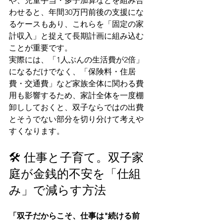
や、児童手当・多子加算などを組み合
わせると、年間30万円前後の支援にな
るケースもあり、これらを「固定の家
計収入」と捉えて長期計画に組み込む
ことが重要です。
実際には、「1人ぶんの生活費が2倍」
になるだけでなく、「保険料・住居
費・交通費」など家族全体に関わる費
用も影響するため、家計全体を一度棚
卸ししておくと、双子ならではの出費
とそうでない部分を切り分けて考えや
すくなります。
🛠️ 仕事と子育て。双子家
庭が金銭的不安を「仕組
み」で減らす方法
「双子だからこそ、仕事は"続ける前