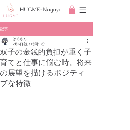
HUGME-Nagoya
記事
はるさん
2月6日
読了時間: 8分
双子の金銭的負担が重く子
育てと仕事に悩む時。将来
の展望を描けるポジティ
ブな特徴