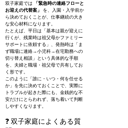
双子家庭では 
「緊急時の連絡フローと
お迎えの代替案」
 を、入園・入学前か
ら決めておくことが、仕事継続の大き
な安心材料になります。
たとえば、平日は「基本は親が迎えに
行くが、残業時は祖父母かファミリー
サポートに依頼する」、発熱時は「ま
ず職場に連絡→小児科→在宅勤務への
切り替え相談」という具体的な手順
を、夫婦と職場・祖父母で共有してお
く形です。
このように「誰に・いつ・何を任せる
か」を先に決めておくことで、実際に
トラブルが起きた際にも、金銭的な不
安だけにとらわれず、落ち着いて判断
しやすくなります。
❓ 双子家庭によくある質