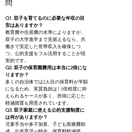
問
Q1. 双子を育てるのに必要な年収の目
安はありますか？
教育費や住居費の水準によりますが、
双子の大学進学まで見据えるなら、共
働きで安定した世帯収入を確保しつ
つ、公的支援をフル活用することが現
実的です。
Q2. 双子の保育園費用は本当に2倍にな
りますか？
多くの自治体では2人目の保育料が半額
になるため、実質負担は1.5倍程度に抑
えられるケースが多く、所得に応じた
軽減措置も用意されています。
Q3. 双子家庭に使える公的支援制度に
は何がありますか？
児童手当や多子加算、子ども医療費助
成、出産育児一時金、保育料軽減措