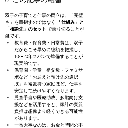
双子の子育てと仕事の両立は、「完璧
さ」を目指すのではなく 
「仕組み」と
「相談先」のセット
 で乗り切ることが
鍵です。
教育費・保育費・日常費は、双子
だからこそ早めに総額を把握し、
10〜20年スパンで準備することが
現実的です。
保育園・学童・祖父母・ファミサ
ポなど「お迎えと預け先の選択
肢」を複数持つ家庭ほど、仕事を
安定して続けやすくなります。
児童手当や医療助成、多胎向け支
援などを活用すると、家計の実質
負担は想像より軽くできる可能性
があります。
一番大事なのは、お金と時間の不