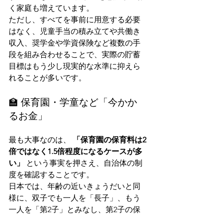
く家庭も増えています。
ただし、すべてを事前に用意する必要
はなく、児童手当の積み立てや共働き
収入、奨学金や学資保険など複数の手
段を組み合わせることで、実際の貯蓄
目標はもう少し現実的な水準に抑えら
れることが多いです。
🏫 保育園・学童など「今かか
るお金」
最も大事なのは、 
「保育園の保育料は2
倍ではなく1.5倍程度になるケースが多
い」
 という事実を押さえ、自治体の制
度を確認することです。
日本では、年齢の近いきょうだいと同
様に、双子でも一人を「長子」、もう
一人を「第2子」とみなし、第2子の保