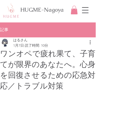
HUGME-Nagoya
記事
はるさん
1月7日
読了時間: 10分
ワンオペで疲れ果て、子育
てが限界のあなたへ。心身
を回復させるための応急対
応／トラブル対策