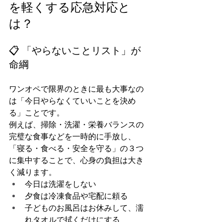
を軽くする応急対応と
は？
📋 「やらないことリスト」が
命綱
ワンオペで限界のときに最も大事なの
は「今日やらなくていいことを決め
る」ことです。
例えば、掃除・洗濯・栄養バランスの
完璧な食事などを一時的に手放し、
「寝る・食べる・安全を守る」の３つ
に集中することで、心身の負担は大き
く減ります。
今日は洗濯をしない
夕食は冷凍食品や宅配に頼る
子どものお風呂はお休みして、濡
れタオルで拭くだけにする