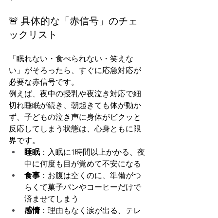
🚨 具体的な「赤信号」のチェ
ックリスト
「眠れない・食べられない・笑えな
い」がそろったら、すぐに応急対応が
必要な赤信号です。
例えば、夜中の授乳や夜泣き対応で細
切れ睡眠が続き、朝起きても体が動か
ず、子どもの泣き声に身体がビクッと
反応してしまう状態は、心身ともに限
界です。
睡眠
：入眠に1時間以上かかる、夜
中に何度も目が覚めて不安になる
食事
：お腹は空くのに、準備がつ
らくて菓子パンやコーヒーだけで
済ませてしまう
感情
：理由もなく涙が出る、テレ