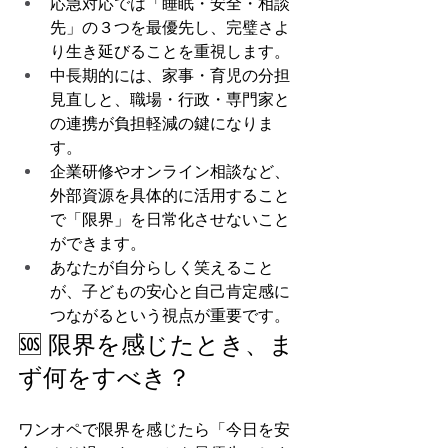
応急対応では「睡眠・安全・相談
先」の３つを最優先し、完璧さよ
り生き延びることを重視します。
中長期的には、家事・育児の分担
見直しと、職場・行政・専門家と
の連携が負担軽減の鍵になりま
す。
企業研修やオンライン相談など、
外部資源を具体的に活用すること
で「限界」を日常化させないこと
ができます。
あなたが自分らしく笑えること
が、子どもの安心と自己肯定感に
つながるという視点が重要です。
🆘 限界を感じたとき、ま
ず何をすべき？
ワンオペで限界を感じたら「今日を安