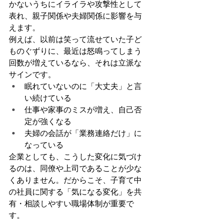
かないうちにイライラや攻撃性として
表れ、親子関係や夫婦関係に影響を与
えます。
例えば、以前は笑って流せていた子ど
ものぐずりに、最近は怒鳴ってしまう
回数が増えているなら、それは立派な
サインです。
眠れていないのに「大丈夫」と言
い続けている
仕事や家事のミスが増え、自己否
定が強くなる
夫婦の会話が「業務連絡だけ」に
なっている
企業としても、こうした変化に気づけ
るのは、同僚や上司であることが少な
くありません。だからこそ、子育て中
の社員に関する「気になる変化」を共
有・相談しやすい職場体制が重要で
す。