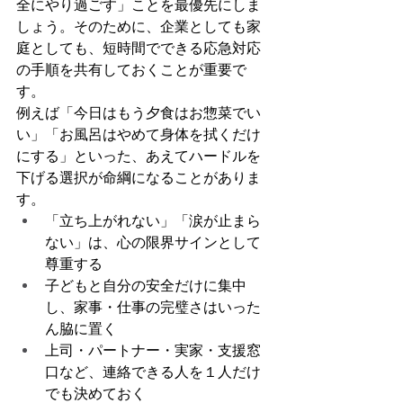
全にやり過ごす」ことを最優先にしま
しょう。そのために、企業としても家
庭としても、短時間でできる応急対応
の手順を共有しておくことが重要で
す。
例えば「今日はもう夕食はお惣菜でい
い」「お風呂はやめて身体を拭くだけ
にする」といった、あえてハードルを
下げる選択が命綱になることがありま
す。
「立ち上がれない」「涙が止まら
ない」は、心の限界サインとして
尊重する
子どもと自分の安全だけに集中
し、家事・仕事の完璧さはいった
ん脇に置く
上司・パートナー・実家・支援窓
口など、連絡できる人を１人だけ
でも決めておく