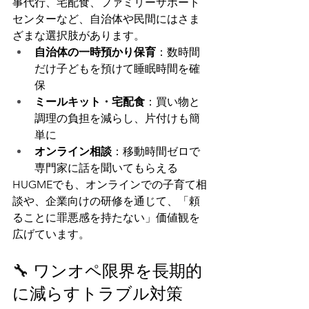
事代行、宅配食、ファミリーサポート
センターなど、自治体や民間にはさま
ざまな選択肢があります。
自治体の一時預かり保育
：数時間
だけ子どもを預けて睡眠時間を確
保
ミールキット・宅配食
：買い物と
調理の負担を減らし、片付けも簡
単に
オンライン相談
：移動時間ゼロで
専門家に話を聞いてもらえる
HUGMEでも、オンラインでの子育て相
談や、企業向けの研修を通じて、「頼
ることに罪悪感を持たない」価値観を
広げています。
🔧 ワンオペ限界を長期的
に減らすトラブル対策