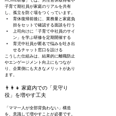
HOME研修」では、男性育休取得者や
子育て期社員が家庭のリアルを共有
し、孤立を防ぐ場をつくっています。
育休復帰前後に、業務量と家庭負
担をセットで確認する面談を行う
上司向けに「子育て中社員のサイ
ン」を学ぶ研修を定期開催する
育児中社員が匿名で悩みを吐き出
せるチャット窓口を設ける
こうした仕組みは、結果的に離職防止
やエンゲージメント向上にもつなが
り、企業側にも大きなメリットがあり
ます。
👨‍👩‍👧 家庭内での「見守り
役」を増やす工夫
「ママ一人が全部背負わない」構造
を、意識して増やすことが必要です。