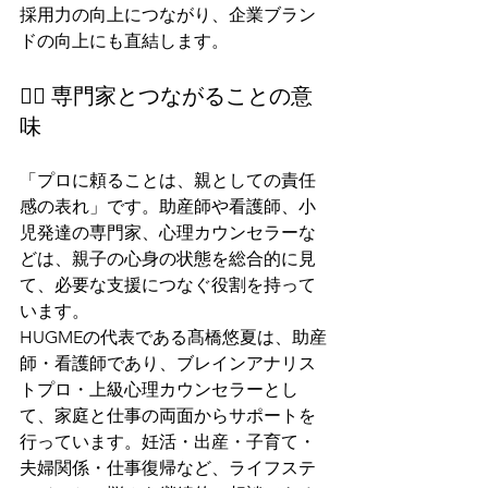
採用力の向上につながり、企業ブラン
ドの向上にも直結します。
👩‍⚕️ 専門家とつながることの意
味
「プロに頼ることは、親としての責任
感の表れ」です。助産師や看護師、小
児発達の専門家、心理カウンセラーな
どは、親子の心身の状態を総合的に見
て、必要な支援につなぐ役割を持って
います。
HUGMEの代表である髙橋悠夏は、助産
師・看護師であり、ブレインアナリス
トプロ・上級心理カウンセラーとし
て、家庭と仕事の両面からサポートを
行っています。妊活・出産・子育て・
夫婦関係・仕事復帰など、ライフステ