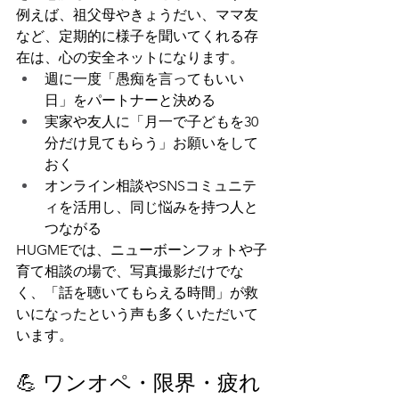
例えば、祖父母やきょうだい、ママ友
など、定期的に様子を聞いてくれる存
在は、心の安全ネットになります。
週に一度「愚痴を言ってもいい
日」をパートナーと決める
実家や友人に「月一で子どもを30
分だけ見てもらう」お願いをして
おく
オンライン相談やSNSコミュニテ
ィを活用し、同じ悩みを持つ人と
つながる
HUGMEでは、ニューボーンフォトや子
育て相談の場で、写真撮影だけでな
く、「話を聴いてもらえる時間」が救
いになったという声も多くいただいて
います。
💪 ワンオペ・限界・疲れ