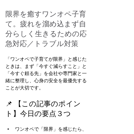
限界を癒すワンオペ子育
て。疲れを溜め込まず自
分らしく生きるための応
急対応／トラブル対策
「ワンオペで子育てが限界」と感じた
ときは、まず「今すぐ減らすこと」と
「今すぐ頼る先」を会社や専門家と一
緒に整理し、心身の安全を最優先する
ことが大切です。
📌 【この記事のポイン
ト】今日の要点３つ
ワンオペで「限界」を感じたら、