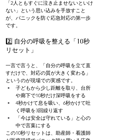
「2人ともすぐに泣き止ませないといけ
ない」という思い込みを手放すこと
が、パニックを防ぐ応急対応の第一歩
です。
2️⃣ 自分の呼吸を整える「10秒
リセット」
一言で言うと、「自分の呼吸を立て直
すだけで、対応の質が大きく変わる」
というのが現場での実感です。
子どもから少し距離を取り、台所
や廊下で10秒だけ深呼吸をする
4秒かけて息を吸い、6秒かけて吐
く呼吸を3回繰り返す
「今は安全は守れている」と心の
中で言葉にする
この10秒リセットは、助産師・看護師