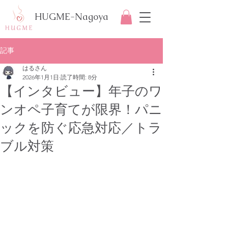
HUGME-Nagoya
記事
はるさん
2026年1月1日
読了時間: 8分
【インタビュー】年子のワ
ンオペ子育てが限界！パニ
ックを防ぐ応急対応／トラ
ブル対策