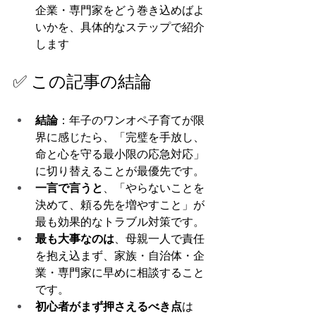
企業・専門家をどう巻き込めばよ
いかを、具体的なステップで紹介
します
✅ この記事の結論
結論
：年子のワンオペ子育てが限
界に感じたら、「完璧を手放し、
命と心を守る最小限の応急対応」
に切り替えることが最優先です。
一言で言うと
、「やらないことを
決めて、頼る先を増やすこと」が
最も効果的なトラブル対策です。
最も大事なのは
、母親一人で責任
を抱え込まず、家族・自治体・企
業・専門家に早めに相談すること
です。
初心者がまず押さえるべき点
は