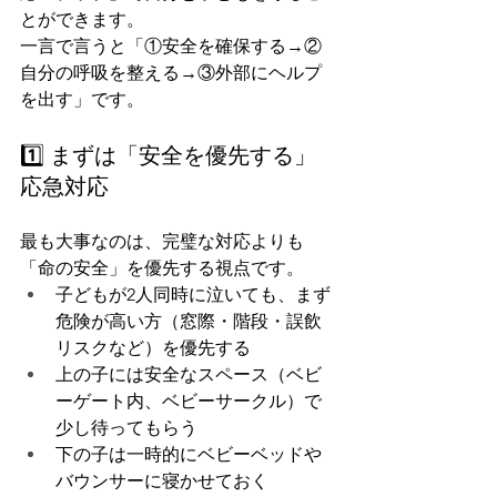
とができます。
一言で言うと「①安全を確保する→②
自分の呼吸を整える→③外部にヘルプ
を出す」です。
1️⃣ まずは「安全を優先する」
応急対応
最も大事なのは、完璧な対応よりも
「命の安全」を優先する視点です。
子どもが2人同時に泣いても、まず
危険が高い方（窓際・階段・誤飲
リスクなど）を優先する
上の子には安全なスペース（ベビ
ーゲート内、ベビーサークル）で
少し待ってもらう
下の子は一時的にベビーベッドや
バウンサーに寝かせておく