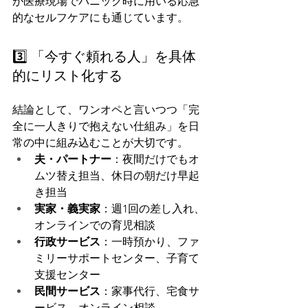
が医療現場でパニック時に用いる応急
的なセルフケアにも通じています。
3️⃣ 「今すぐ頼れる人」を具体
的にリスト化する
結論として、ワンオペと言いつつ「完
全に一人きりで抱えない仕組み」を日
常の中に組み込むことが大切です。
夫・パートナー
：夜間だけでもオ
ムツ替え担当、休日の朝だけ早起
き担当
実家・義実家
：週1回の差し入れ、
オンラインでの育児相談
行政サービス
：一時預かり、ファ
ミリーサポートセンター、子育て
支援センター
民間サービス
：家事代行、宅食サ
ービス、オンライン相談