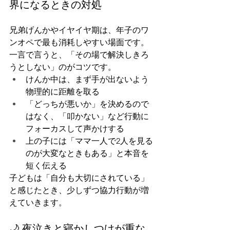
界になるときの対処
兄弟げんかやイヤイヤ期は、年子のワ
ンオペで最も消耗しやすい場面です。
一言で言うと、「その場で解決しきろ
うとしない」のがコツです。
けんか中は、まず手が出ないよう
物理的に距離を取る
「どっちが悪いか」を決めるので
はなく、「叩かない」など行動に
フォーカスして声かけする
上の子には「ママ一人で2人を見る
のが大変なときもある」と本音を
短く伝える
子どもは「自分も大切にされている」
と感じたとき、少しずつ協力行動が増
えていきます。
🌙 夜泣きと寝かしつけが重な