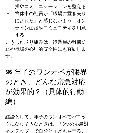
担やコミュニケーションを整える
育休中の社員が「職場に置き去り
にされた」と感じないよう、オン
ライン面談やコミュニティを用意
する
こうした取り組みは、従業員の離職防
止や職場の心理的安全性にも直結しま
す。
🆘 年子のワンオペが限界
のとき、どんな応急対応
が効果的？（具体的行動
編）
結論として、年子のワンオペでパニッ
クになりそうなときは、「3つの応急対
応ステップ」で自分と子どもを守るこ