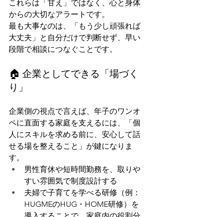
これらは「甘え」ではなく、心と身体
からの大切なアラートです。
最も大事なのは、「もう少し頑張れば
大丈夫」と自分だけで判断せず、早い
段階で相談につなぐことです。
🏠 企業としてできる「場づく
り」
企業側の視点で言えば、年子のワンオ
ペに直面する家庭を支えるには、「個
人にスキルを求める前に、安心して話
せる場を整えること」が鍵になりま
す。
男性育休や短時間勤務を、取りや
すい雰囲気で制度設計する
夫婦で子育てを学べる研修（例：
HUGMEのHUG・HOME研修）を
導入することで、家庭内の役割分