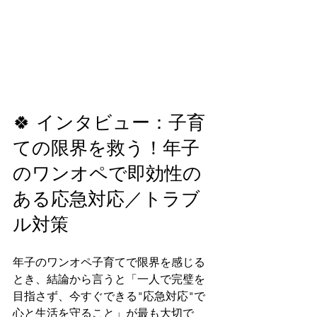
🍀 インタビュー：子育
ての限界を救う！年子
のワンオペで即効性の
ある応急対応／トラブ
ル対策
年子のワンオペ子育てで限界を感じる
とき、結論から言うと「一人で完璧を
目指さず、今すぐできる"応急対応"で
心と生活を守ること」が最も大切で