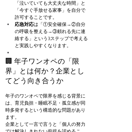
「泣いていても大丈夫な時間」と
「今すぐ手放せる家事」を自分で
許可することです。
応急対応
は「①安全確保→②自分
の呼吸を整える→③頼れる先に連
絡する」という3ステップで考える
と実践しやすくなります。
🏢 年子ワンオペの「限
界」とは何か？企業とし
てどう向き合うか
年子のワンオペで限界を感じる背景に
は、育児負担・睡眠不足・孤立感が同
時多発するという構造的な問題があり
ます。
企業として一言で言うと「個人の努力
では解決しきれない前提を認めるこ