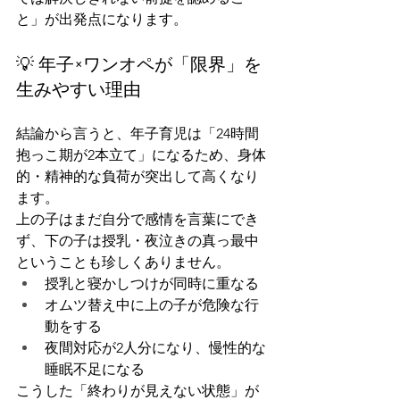
と」が出発点になります。
💡 年子×ワンオペが「限界」を
生みやすい理由
結論から言うと、年子育児は「24時間
抱っこ期が2本立て」になるため、身体
的・精神的な負荷が突出して高くなり
ます。
上の子はまだ自分で感情を言葉にでき
ず、下の子は授乳・夜泣きの真っ最中
ということも珍しくありません。
授乳と寝かしつけが同時に重なる
オムツ替え中に上の子が危険な行
動をする
夜間対応が2人分になり、慢性的な
睡眠不足になる
こうした「終わりが見えない状態」が